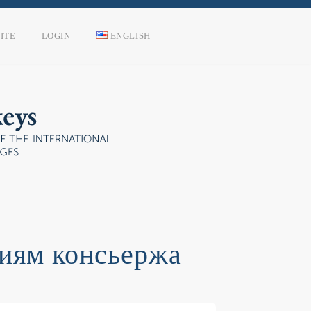
ITE
LOGIN
ENGLISH
иям консьержа