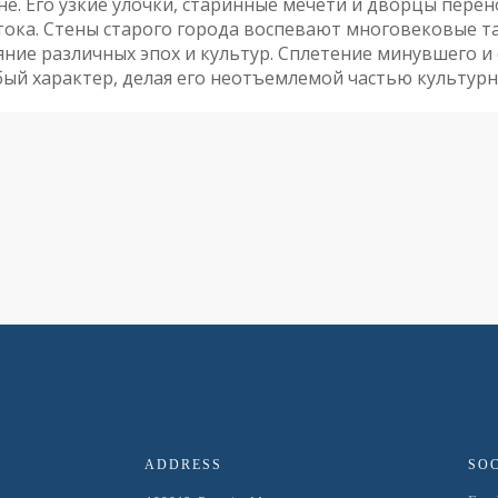
не. Его узкие улочки, старинные мечети и дворцы перен
тока. Стены старого города воспевают многовековые т
яние различных эпох и культур. Сплетение минувшего и
бый характер, делая его неотъемлемой частью культурн
ADDRESS
SO