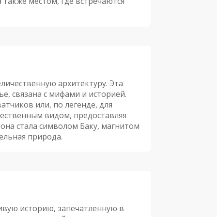
 также местом, где встречаются
личественную архитектуру. Эта
, связана с мифами и историей.
атчиков или, по легенде, для
чественным видом, предоставляя
она стала символом Баку, магнитом
тельная природа.
живую историю, запечатленную в