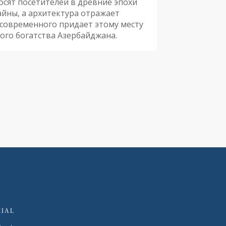
осят посетителей в древние эпохи
айны, а архитектура отражает
 современного придает этому месту
ого богатства Азербайджана.
CIAL