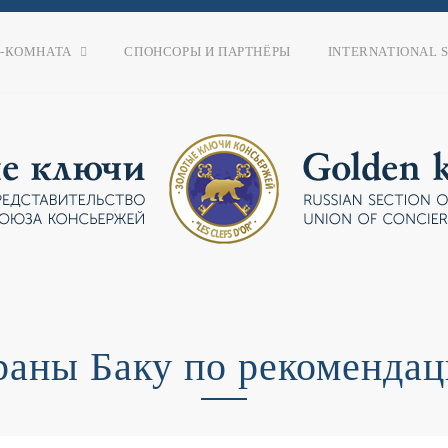
-КОМНАТА
СПОНСОРЫ И ПАРТНЁРЫ
INTERNATIONAL S
раны Баку по рекомендац