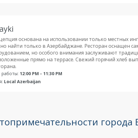
ayki
цепция основана на использовании только местных ин
но найти только в Азербайджане. Ресторан оснащен 
рудованием, но особого внимания заслуживают традиц
положенные прямо на террасе. Свежий горячий хлеб выпе
торана.
 работы:
12:00 PM - 11:30 PM
я:
Local Azerbaijan
топримечательности города 