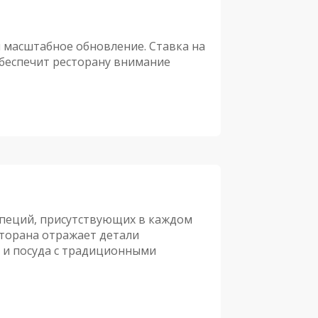
 масштабное обновление. Ставка на
обеспечит ресторану внимание
специй, присутствующих в каждом
торана отражает детали
 и посуда с традиционными