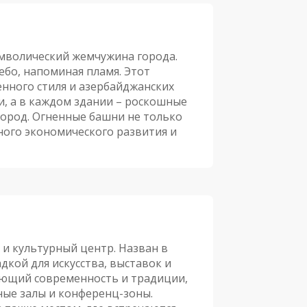
мволический жемчужина города.
бо, напоминая пламя. Этот
нного стиля и азербайджанских
и, а в каждом здании – роскошные
ород. Огненные башни не только
ного экономического развития и
 и культурный центр. Назван в
кой для искусства, выставок и
ающий современность и традиции,
ные залы и конференц-зоны.