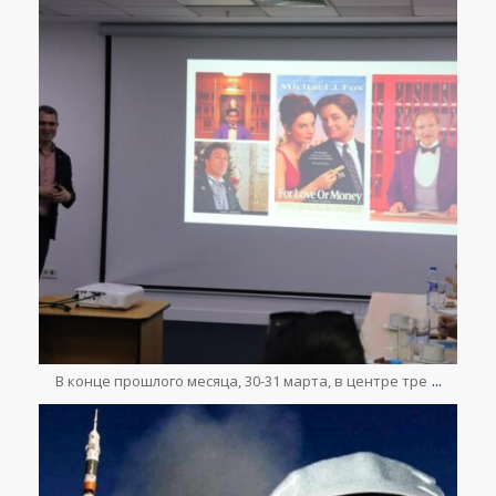
Апр 19
...
В конце прошлого месяца, 30-31 марта, в центре тре
lesclefsdorrussia