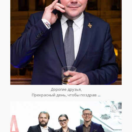
Мар 26
Дорогие друзья,
...
Прекрасный день, чтобы поздрав
lesclefsdorrussia