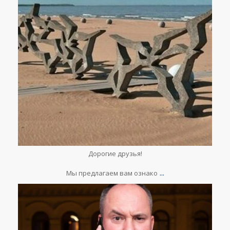
Мар 30
Дорогие друзья!
⠀
...
Мы предлагаем вам ознако
lesclefsdorrussia