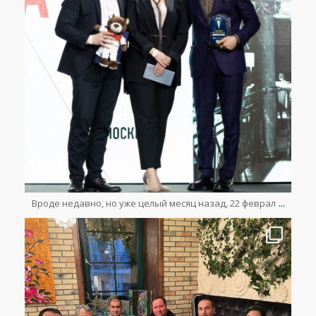
Мар 23
...
Вроде недавно, но уже целый месяц назад, 22 феврал
lesclefsdorrussia