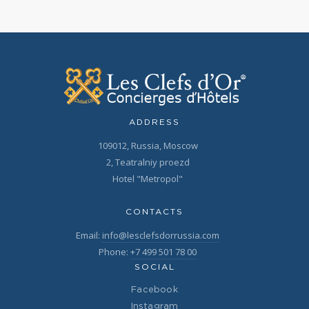
ADDRESS
109012, Russia, Moscow
2, Teatralniy proezd
Hotel "Metropol"
CONTACTS
Email:
info@lesclefsdorrussia.com
Phone:
+7 499 501 78 00
SOCIAL
Facebook
Instagram