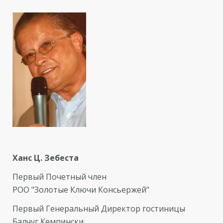
Ханс Ц. Зебеста
Первый Почетный член
РОО "Золотые Ключи Консьержей"
Первый Генеральный Директор гостиницы
Балчуг Кемпински.