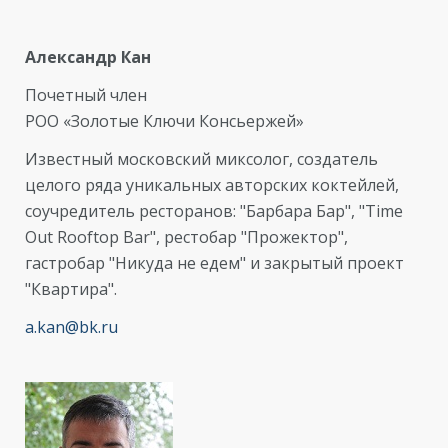
Александр Кан
Почетный член
РОО «Золотые Ключи Консьержей»
Известный московский миксолог, создатель
целого ряда уникальных авторских коктейлей,
соучредитель ресторанов: "Барбара Бар", "Time
Out Rooftop Bar", рестобар "Прожектор",
гастробар "Никуда не едем" и закрытый проект
"Квартира".
a.kan@bk.ru