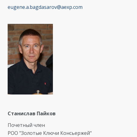
eugene.a.bagdasarov@aexp.com
Станислав Пайков
Почетный член
РОО "Золотые Ключи Консьержей"