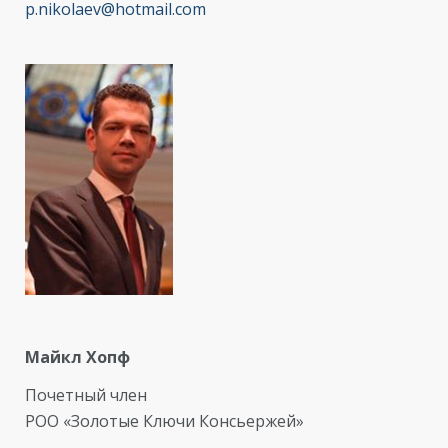
p.nikolaev@hotmail.com
Майкл Хопф
Почетный член
РОО «Золотые Ключи Консьержей»