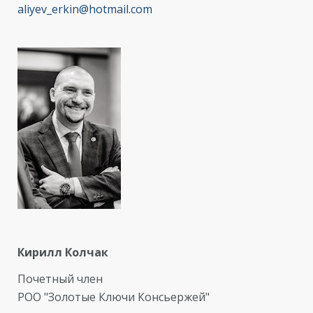
aliyev_erkin@hotmail.com
Кирилл Колчак
Почетный член
РОО "Золотые Ключи Консьержей"