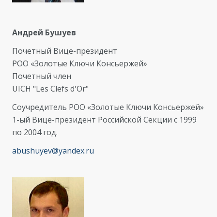
Андрей Бушуев
Почетный Вице-президент
РОО «Золотые Ключи Консьержей»
Почетный член
UICH "Les Clefs d'Or"
Соучредитель РОО «Золотые Ключи Консьержей»
1-ый Вице-президент Российской Секции с 1999
по 2004 год.
abushuyev@yandex.ru