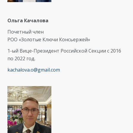
Ольга Качалова
Почетный член
РОО «Золотые Ключи Консьержей»
1-ый Вице-Президент Российской Секции с 2016
по 2022 год.
kachalova.o@gmail.com