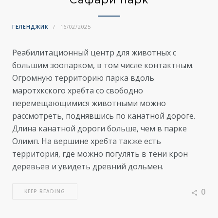
Сафари парк
ГЕЛЕНДЖИК
16/02/2025
Реабилитационный центр для животных с
большим зоопарком, в том числе контактным.
Огромную территорию парка вдоль
маротхкского хребта со свободно
перемещающимися животными можно
рассмотреть, поднявшись по канатной дороге.
Длина канатной дороги больше, чем в парке
Олимп. На вершине хребта также есть
территория, где можно погулять в тени крон
деревьев и увидеть древний дольмен.
0
KEEP READING