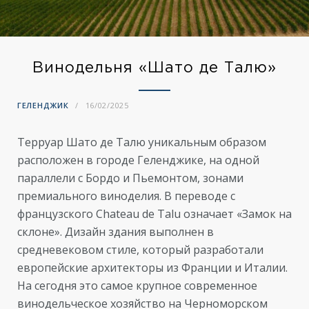
Винодельня «Шато де Талю»
ГЕЛЕНДЖИК
16/02/2025
Терруар Шато де Талю уникальным образом
расположен в городе Геленджике, на одной
параллели с Бордо и Пьемонтом, зонами
премиального виноделия. В переводе с
французского Chateau de Talu означает «Замок на
склоне». Дизайн здания выполнен в
средневековом стиле, который разработали
европейские архитекторы из Франции и Италии.
На сегодня это самое крупное современное
винодельческое хозяйство на Черноморском