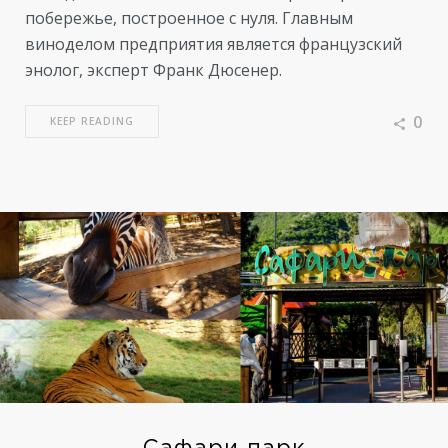
побережье, построенное с нуля. Главным
виноделом предприятия является французский
энолог, эксперт Франк Дюсенер.
0
KEEP READING