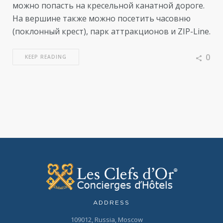
можно попасть на кресельной канатной дороге.
На вершине также можно посетить часовню
(поклонный крест), парк аттракционов и ZIP-Line.
0
KEEP READING
ADDRESS
109012, Russia, Moscow