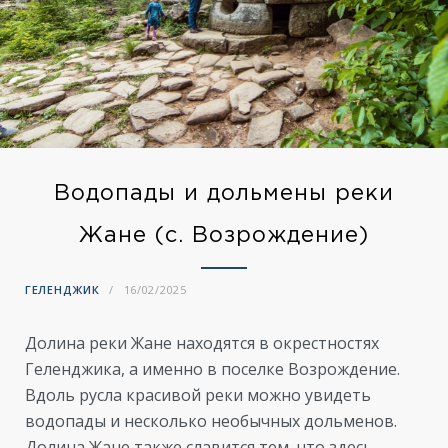
Водопады и дольмены реки
Жане (с. Возрождение)
ГЕЛЕНДЖИК
16/02/2025
Долина реки Жане находятся в окрестностях
Геленджика, а именно в поселке Возрождение.
Вдоль русла красивой реки можно увидеть
водопады и несколько необычных дольменов.
Долина Жане также славится тем, что здесь