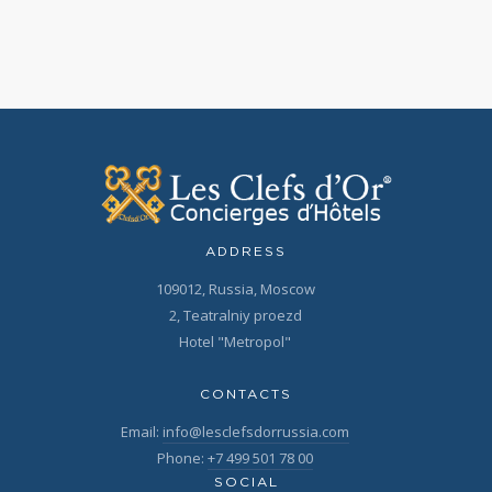
ADDRESS
109012, Russia, Moscow
2, Teatralniy proezd
Hotel "Metropol"
CONTACTS
Email:
info@lesclefsdorrussia.com
Phone:
+7 499 501 78 00
SOCIAL