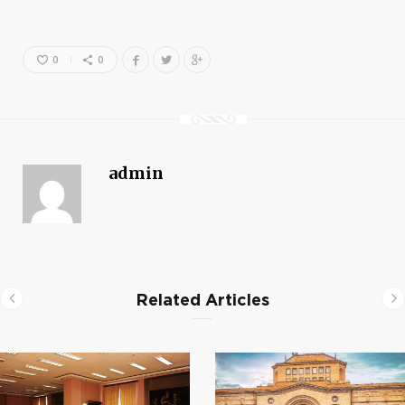
0
0
admin
Related Articles