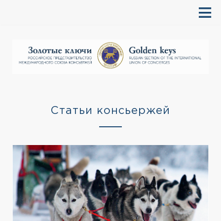
Статьи консьержей