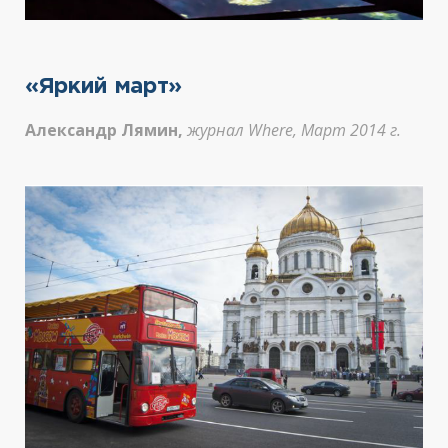
«Яркий март»
Александр Лямин,
журнал Where, Март 2014 г.