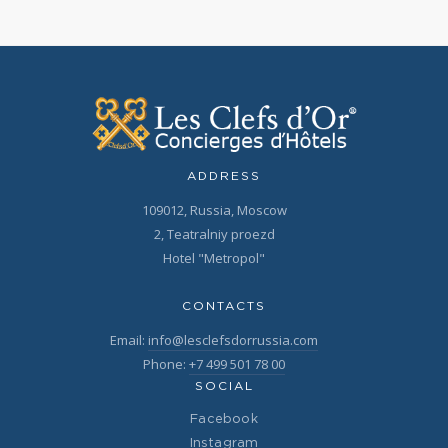
ADDRESS
109012, Russia, Moscow
2, Teatralniy proezd
Hotel "Metropol"
CONTACTS
Email:
info@lesclefsdorrussia.com
Phone:
+7 499 501 78 00
SOCIAL
Facebook
Instagram