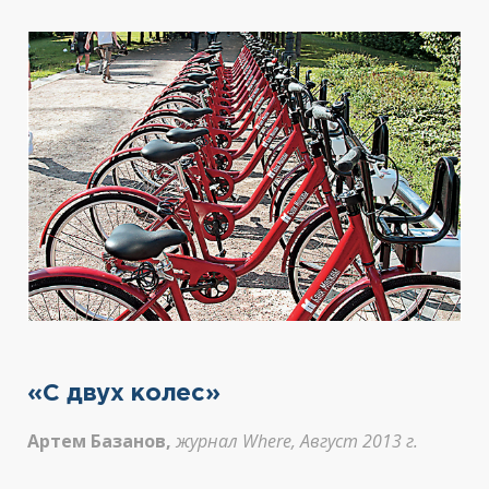
«С двух колес»
Артем Базанов,
журнал Where, Август 2013 г.