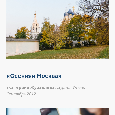
«Осенняя Москва»
Екатерина Журавлева,
журнал Where,
Сентябрь 2012