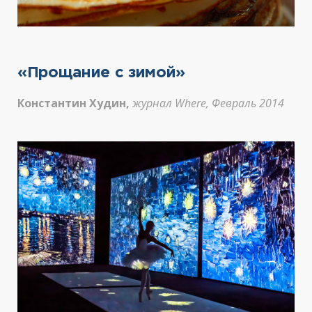
«Прощание с зимой»
Константин Худин,
журнал Where, Февраль 2014