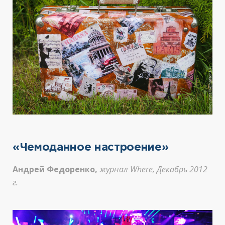
«Чемоданное настроение»
Андрей Федоренко,
журнал Where, Декабрь 2012
г.