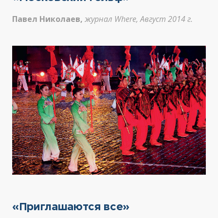
Павел Николаев,
журнал Where, Август 2014 г.
«Приглашаются все»