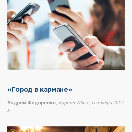
«Город в кармане»
Андрей Федоренко,
журнал Where, Октябрь 2012
г.