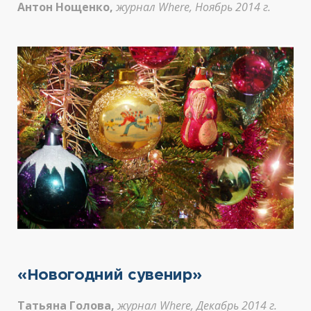
Антон Нощенко,
журнал Where, Ноябрь 2014 г.
«Новогодний сувенир»
Татьяна Голова,
журнал Where, Декабрь 2014 г.