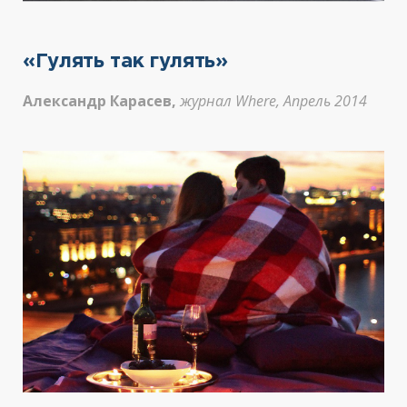
«Гулять так гулять»
Александр Карасев,
журнал Where, Апрель 2014