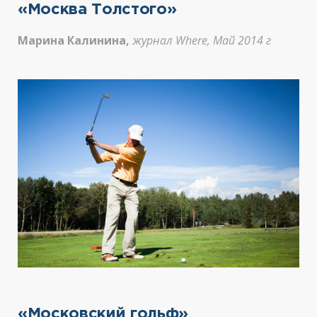
«Москва Толстого»
Марина Калинина,
журнал Where, Май 2014 г
«Московский гольф»