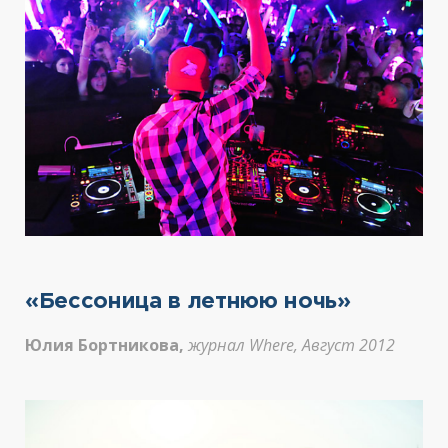
«Бессоница в летнюю ночь»
Юлия Бортникова,
журнал Where, Август 2012