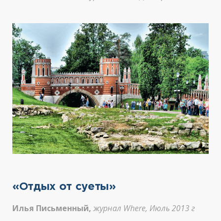
«Отдых от суеты»
Илья Письменный,
журнал Where, Июль 2013 г