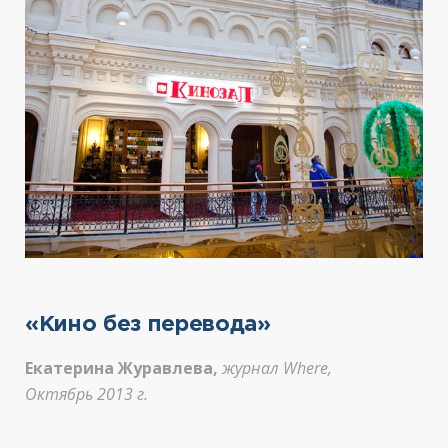
«Кино без перевода»
Екатерина Журавлева,
журнал Where,
Октябрь 2013 г.