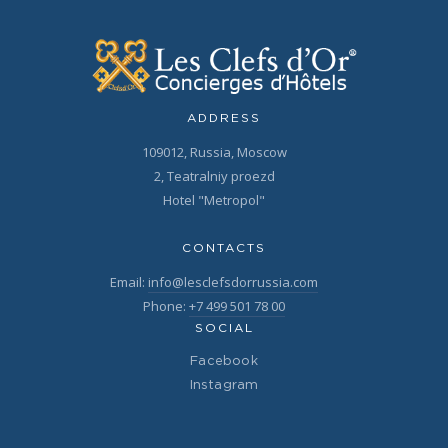
ADDRESS
109012, Russia, Moscow
2, Teatralniy proezd
Hotel "Metropol"
CONTACTS
Email:
info@lesclefsdorrussia.com
Phone:
+7 499 501 78 00
SOCIAL
Facebook
Instagram