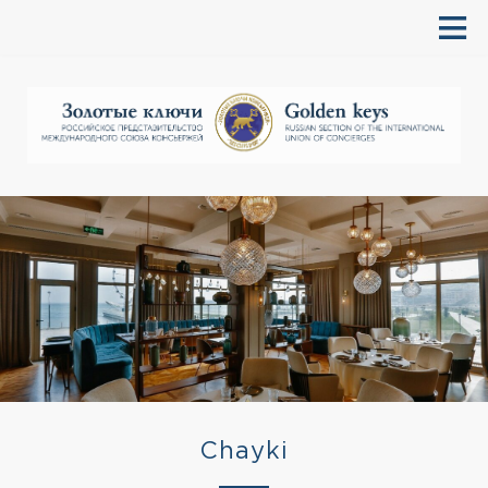
Chayki